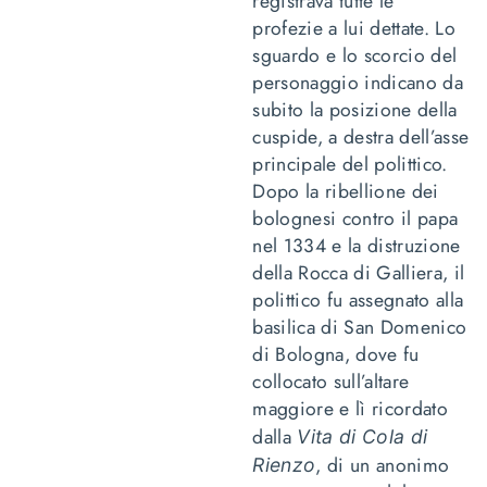
registrava tutte le
profezie a lui dettate. Lo
sguardo e lo scorcio del
personaggio indicano da
subito la posizione della
cuspide, a destra dell’asse
principale del polittico.
Dopo la ribellione dei
bolognesi contro il papa
nel 1334 e la distruzione
della Rocca di Galliera, il
polittico fu assegnato alla
basilica di San Domenico
di Bologna, dove fu
collocato sull’altare
maggiore e lì ricordato
dalla
Vita di Cola di
, di un anonimo
Rienzo