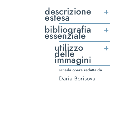
descrizione
estesa
bibliografia
essenziale
utilizzo
delle
immagini
scheda opera redatta da
Daria Borisova