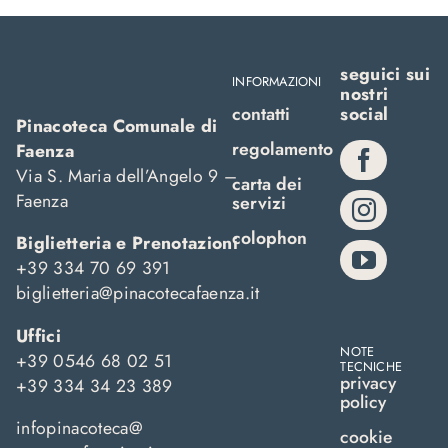
seguici sui
INFORMAZIONI
nostri
contatti
social
Pinacoteca Comunale di
regolamento
Faenza
Via S. Maria dell’Angelo 9 –
carta dei
Faenza
servizi
colophon
Biglietteria e Prenotazioni
+39 334 70 69 391
biglietteria@pinacotecafaenza.it
Uffici
NOTE
+39 0546 68 02 51
TECNICHE
privacy
+39 334 34 23 389
policy
infopinacoteca@
cookie