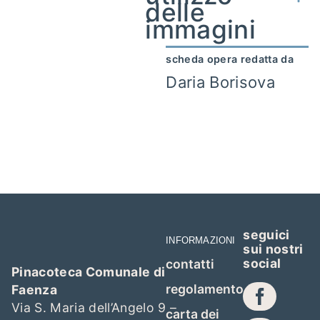
delle
immagini
scheda opera redatta da
Daria Borisova
seguici
INFORMAZIONI
sui nostri
social
contatti
Pinacoteca Comunale di
regolamento
Faenza
Via S. Maria dell’Angelo 9 –
carta dei