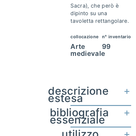
Sacra
), che però è
dipinto su una
tavoletta rettangolare.
collocazione
n° inventario
Arte
99
medievale
descrizione
estesa
bibliografia
essenziale
utilizzo