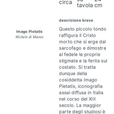
circa
tavola
cm
descrizione breve
Questo piccolo tondo
Imago Pietatis
raffigura il Cristo
Michele di Matteo
morto che si erge dal
sarcofago e dimostra
al fedele le proprie
stigmate e la ferita sul
costato. Si tratta
dunque della
cosiddetta
Imago
Pietatis
, iconografia
assai diffusa in Italia
nel corso del XIII
secolo. La maggior
parte degli studiosi è