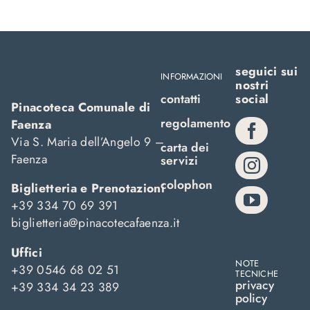
seguici sui
INFORMAZIONI
nostri
contatti
social
Pinacoteca Comunale di
regolamento
Faenza
Via S. Maria dell’Angelo 9 –
carta dei
Faenza
servizi
colophon
Biglietteria e Prenotazioni
+39 334 70 69 391
biglietteria@pinacotecafaenza.it
Uffici
NOTE
+39 0546 68 02 51
TECNICHE
privacy
+39 334 34 23 389
policy