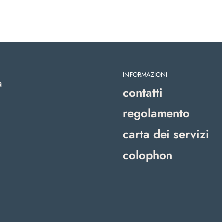
INFORMAZIONI
a
contatti
regolamento
carta dei servizi
colophon