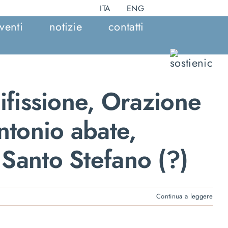
ITA
ENG
venti
notizie
contatti
cifissione, Orazione
ntonio abate,
 Santo Stefano (?)
Continua a leggere