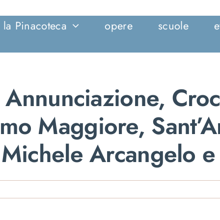
la Pinacoteca
opere
scuole
e
on Annunciazione, Cro
omo Maggiore, Sant’A
, Michele Arcangelo e