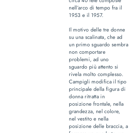
circa 40 tele composte
nell’arco di tempo fra il
1953 e il 1957.
Il motivo delle tre donne
su una scalinata, che ad
un primo sguardo sembra
non comportare
problemi, ad uno
sguardo più attento si
rivela molto complesso.
Campigli modifica il tipo
principale della figura di
donna ritratta in
posizione frontale, nella
grandezza, nel colore,
nel vestito e nella
posizione delle braccia, a