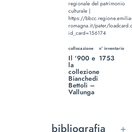
regionale del patrimonio
culturale |
https://bbcc.regione.emilia
romagna.it/pater/loadcard.
id_card=156174
collocazione
n° inventario
Il ‘900 e
1753
la
collezione
Bianchedi
Bettoli –
Vallunga
bibliografia