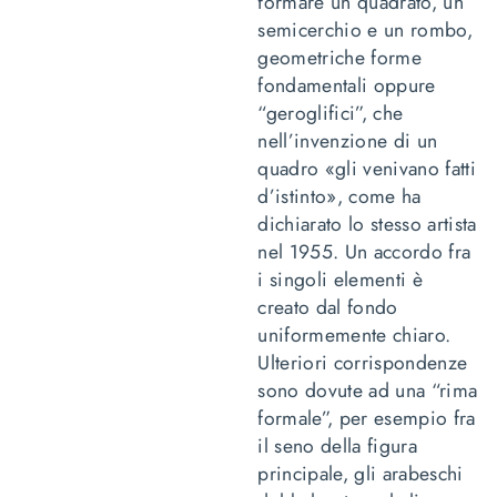
formare un quadrato, un
semicerchio e un rombo,
geometriche forme
fondamentali oppure
“geroglifici”, che
nell’invenzione di un
quadro «gli venivano fatti
d’istinto», come ha
dichiarato lo stesso artista
nel 1955. Un accordo fra
i singoli elementi è
creato dal fondo
uniformemente chiaro.
Ulteriori corrispondenze
sono dovute ad una “rima
formale”, per esempio fra
il seno della figura
principale, gli arabeschi