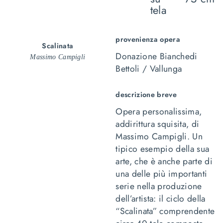
tela
provenienza opera
Scalinata
Donazione Bianchedi
Massimo Campigli
Bettoli / Vallunga
descrizione breve
Opera personalissima,
addirittura squisita, di
Massimo Campigli. Un
tipico esempio della sua
arte, che è anche parte di
una delle più importanti
serie nella produzione
dell’artista: il ciclo della
“Scalinata” comprendente