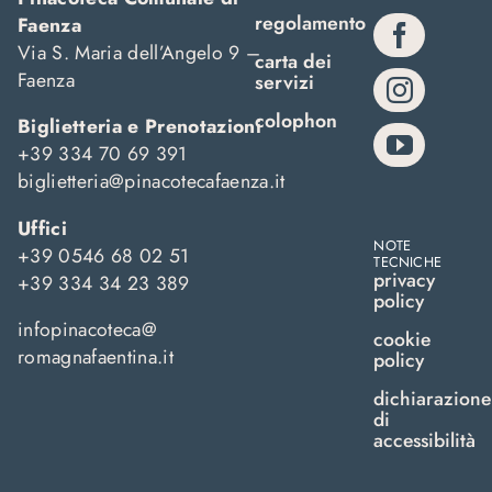
regolamento
Faenza
Via S. Maria dell’Angelo 9 –
carta dei
Faenza
servizi
colophon
Biglietteria e Prenotazioni
+39 334 70 69 391
biglietteria@pinacotecafaenza.it
Uffici
NOTE
+39 0546 68 02 51
TECNICHE
privacy
+39 334 34 23 389
policy
infopinacoteca@
cookie
romagnafaentina.it
policy
dichiarazione
di
accessibilità