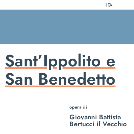
Salta
ITA
al
contenuto
Sant’Ippolito e
San Benedetto
opera di
Giovanni Battista
Bertucci il Vecchio