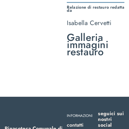
Relazione di restauro redatta
da
Isabella Cervetti
Galleria
immagini
restauro
seguici sui
INFORMAZIONI
nostri
contatti
social
Pinacoteca Comunale di