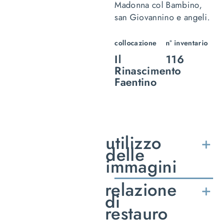
Madonna col Bambino,
san Giovannino e angeli
.
collocazione
n° inventario
Il
116
Rinascimento
Faentino
utilizzo
delle
immagini
relazione
di
restauro