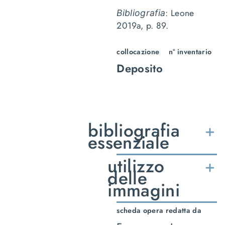
: Leone
Bibliografia
2019a, p. 89.
collocazione
n° inventario
Deposito
bibliografia
essenziale
utilizzo
delle
immagini
scheda opera redatta da