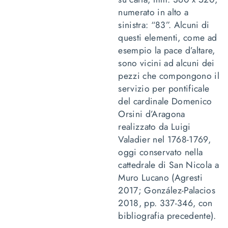
numerato in alto a
sinistra: “83”. Alcuni di
questi elementi, come ad
esempio la pace d’altare,
sono vicini ad alcuni dei
pezzi che compongono il
servizio per pontificale
del cardinale Domenico
Orsini d’Aragona
realizzato da Luigi
Valadier nel 1768-1769,
oggi conservato nella
cattedrale di San Nicola a
Muro Lucano (Agresti
2017; González-Palacios
2018, pp. 337-346, con
bibliografia precedente).