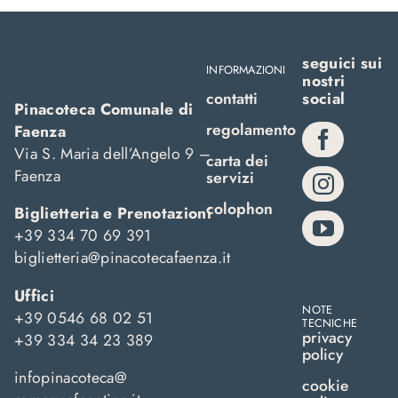
seguici sui
INFORMAZIONI
nostri
contatti
social
Pinacoteca Comunale di
regolamento
Faenza
Via S. Maria dell’Angelo 9 –
carta dei
Faenza
servizi
colophon
Biglietteria e Prenotazioni
+39 334 70 69 391
biglietteria@pinacotecafaenza.it
Uffici
NOTE
+39 0546 68 02 51
TECNICHE
privacy
+39 334 34 23 389
policy
infopinacoteca@
cookie