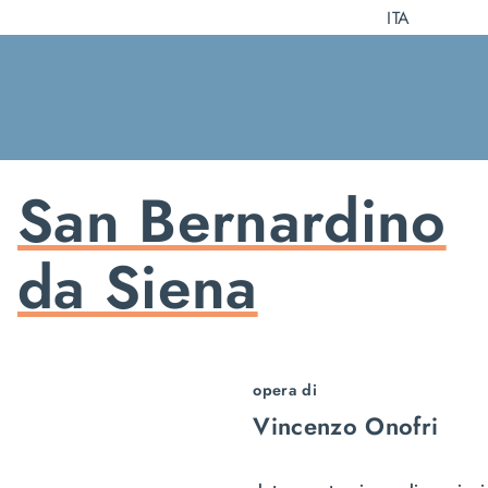
Salta
ITA
al
contenuto
San Bernardino
da Siena
opera di
Vincenzo Onofri