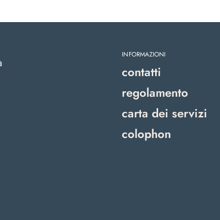
INFORMAZIONI
a
contatti
regolamento
carta dei servizi
colophon