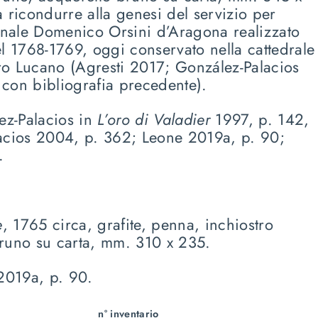
 ricondurre alla genesi del servizio per
dinale Domenico Orsini d’Aragona realizzato
l 1768-1769, oggi conservato nella cattedrale
o Lucano (Agresti 2017; González-Palacios
con bibliografia precedente).
ez-Palacios in
L’oro di Valadier
1997, p. 142,
acios 2004, p. 362; Leone 2019a, p. 90;
.
e
, 1765 circa, grafite, penna, inchiostro
runo su carta, mm. 310 x 235.
2019a, p. 90.
n° inventario