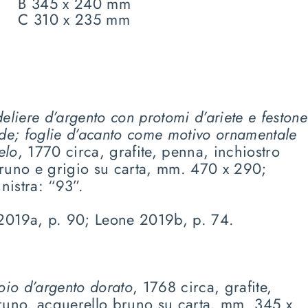
B 345 x 240 mm
C 310 x 235 mm
eliere d’argento con protomi d’ariete e festone
ede; foglie d’acanto come motivo ornamentale
elo
, 1770 circa, grafite, penna, inchiostro
runo e grigio su carta, mm. 470 x 290;
nistra: “93”.
2019a, p. 90; Leone 2019b, p. 74.
oio d’argento dorato
, 1768 circa, grafite,
runo, acquerello bruno su carta, mm. 345 x