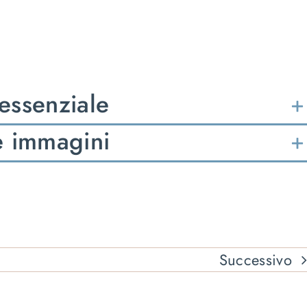
 essenziale
le immagini
Successivo