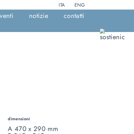
ITA
ENG
venti
notizie
contatti
dimensioni
A 470 x 290 mm