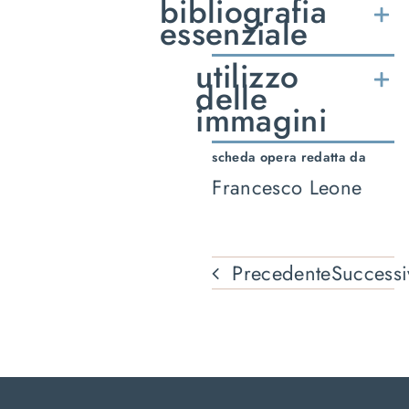
bibliografia
essenziale
utilizzo
delle
immagini
scheda opera redatta da
Francesco Leone
Precedente
Successi