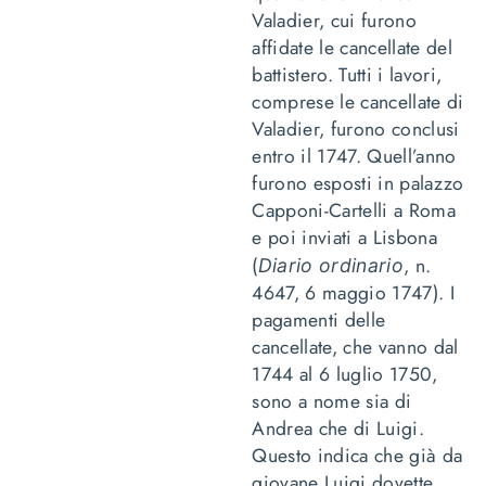
Valadier, cui furono
affidate le cancellate del
battistero. Tutti i lavori,
comprese le cancellate di
Valadier, furono conclusi
entro il 1747. Quell’anno
furono esposti in palazzo
Capponi-Cartelli a Roma
e poi inviati a Lisbona
(
, n.
Diario ordinario
4647, 6 maggio 1747). I
pagamenti delle
cancellate, che vanno dal
1744 al 6 luglio 1750,
sono a nome sia di
Andrea che di Luigi.
Questo indica che già da
giovane Luigi dovette