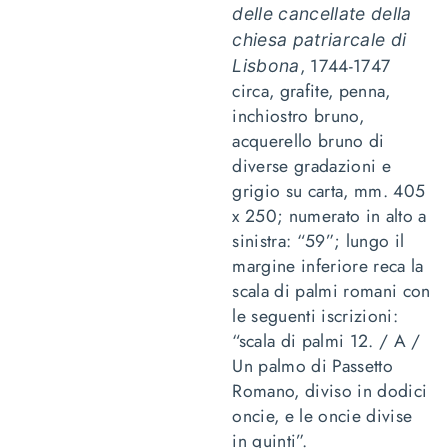
delle cancellate della
chiesa patriarcale di
, 1744-1747
Lisbona
circa, grafite, penna,
inchiostro bruno,
acquerello bruno di
diverse gradazioni e
grigio su carta, mm. 405
x 250; numerato in alto a
sinistra: “59”; lungo il
margine inferiore reca la
scala di palmi romani con
le seguenti iscrizioni:
“scala di palmi 12. / A /
Un palmo di Passetto
Romano, diviso in dodici
oncie, e le oncie divise
in quinti”.