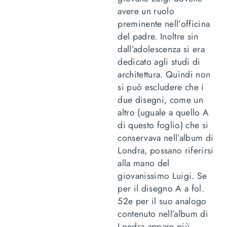
avere un ruolo
preminente nell’officina
del padre. Inoltre sin
dall’adolescenza si era
dedicato agli studi di
architettura. Quindi non
si può escludere che i
due disegni, come un
altro (uguale a quello A
di questo foglio) che si
conservava nell’album di
Londra, possano riferirsi
alla mano del
giovanissimo Luigi. Se
per il disegno A a fol.
52e per il suo analogo
contenuto nell’album di
Londra appare più