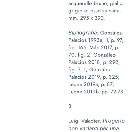
acquerello bruno, giallo,
grigio e rosso su carta,
mm. 295 x 390.
: González-
Bibliografia
Palacios 1993a, II, p. 97,
fig. 166; Vale 2017, p.
70, fig. 2; González-
Palacios 2018, p. 292,
fig. 7_1; González-
Palacios 2019, p. 325;
Leone 2019a, p. 87;
Leone 2019b, pp. 72-73.
B
Luigi Valadier,
Progetto
con varianti per una