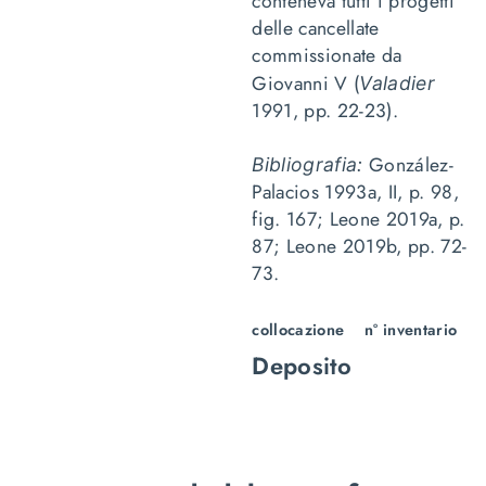
conteneva tutti i progetti
delle cancellate
commissionate da
Giovanni V (
Valadier
1991, pp. 22-23).
González-
Bibliografia:
Palacios 1993a, II, p. 98,
fig. 167; Leone 2019a, p.
87; Leone 2019b, pp. 72-
73.
collocazione
n° inventario
Deposito