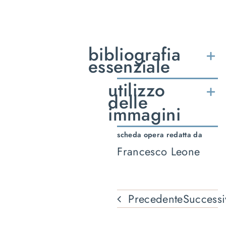
bibliografia
essenziale
utilizzo
delle
immagini
scheda opera redatta da
Francesco Leone
Precedente
Successi