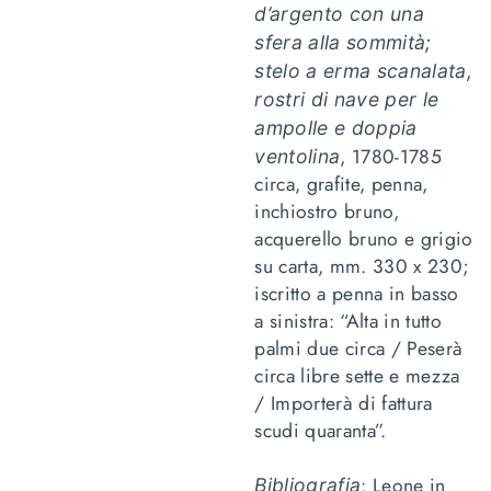
d’argento con una
sfera alla sommità;
stelo a erma scanalata,
rostri di nave per le
ampolle e doppia
, 1780-1785
ventolina
circa, grafite, penna,
inchiostro bruno,
acquerello bruno e grigio
su carta, mm. 330 x 230;
iscritto a penna in basso
a sinistra: “Alta in tutto
palmi due circa / Peserà
circa libre sette e mezza
/ Importerà di fattura
scudi quaranta”.
: Leone in
Bibliografia