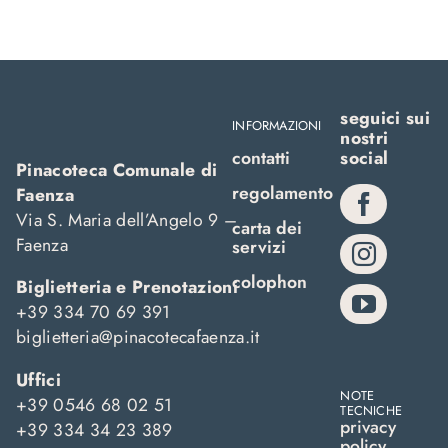
seguici sui
INFORMAZIONI
nostri
contatti
social
Pinacoteca Comunale di
regolamento
Faenza
Via S. Maria dell’Angelo 9 –
carta dei
Faenza
servizi
colophon
Biglietteria e Prenotazioni
+39 334 70 69 391
biglietteria@pinacotecafaenza.it
Uffici
NOTE
+39 0546 68 02 51
TECNICHE
privacy
+39 334 34 23 389
policy