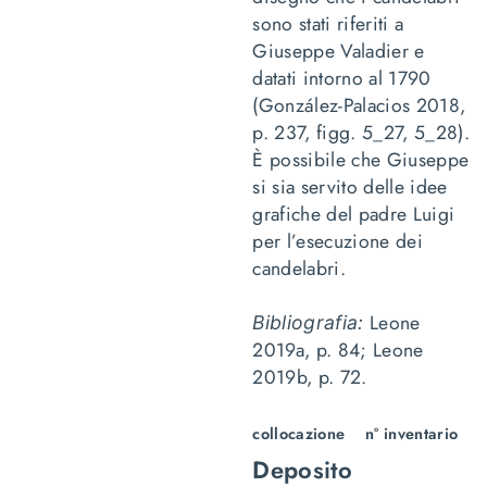
sono stati riferiti a
Giuseppe Valadier e
datati intorno al 1790
(González-Palacios 2018,
p. 237, figg. 5_27, 5_28).
È possibile che Giuseppe
si sia servito delle idee
grafiche del padre Luigi
per l’esecuzione dei
candelabri.
Leone
Bibliografia:
2019a, p. 84; Leone
2019b, p. 72.
collocazione
n° inventario
Deposito