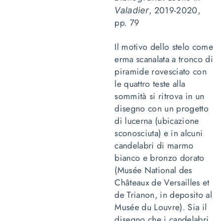
, 2019-2020,
Valadier
pp. 79
Il motivo dello stelo come
erma scanalata a tronco di
piramide rovesciato con
le quattro teste alla
sommità si ritrova in un
disegno con un progetto
di lucerna (ubicazione
sconosciuta) e in alcuni
candelabri di marmo
bianco e bronzo dorato
(Musée National des
Châteaux de Versailles et
de Trianon, in deposito al
Musée du Louvre). Sia il
disegno che i candelabri