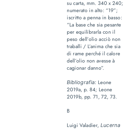
su carta, mm. 340 x 240;
numerato in alto: “19”;
iscritto a penna in basso:
“La base che sia pesante
per equilibrarla con il
peso dell’olio acciò non
traballi / L’anima che sia
di rame perché il calore
dell’olio non avesse à
cagionar danno”.
Leone
Bibliografia:
2019a, p. 84; Leone
2019b, pp. 71, 72, 73.
B
Luigi Valadier,
Lucerna