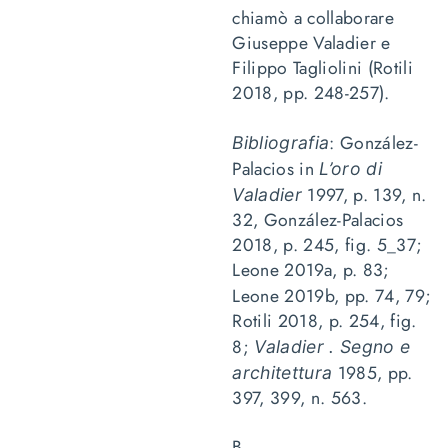
chiamò a collaborare
Giuseppe Valadier e
Filippo Tagliolini (Rotili
2018, pp. 248-257).
: González-
Bibliografia
Palacios in
L’oro di
1997, p. 139, n.
Valadier
32, González-Palacios
2018, p. 245, fig. 5_37;
Leone 2019a, p. 83;
Leone 2019b, pp. 74, 79;
Rotili 2018, p. 254, fig.
8;
Valadier . Segno e
1985, pp.
architettura
397, 399, n. 563.
B