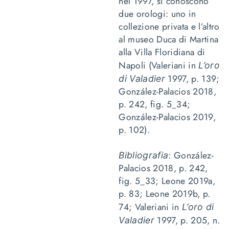
nel 1997, si conoscono
due orologi: uno in
collezione privata e l’altro
al museo Duca di Martina
alla Villa Floridiana di
Napoli (Valeriani in
L’oro
1997, p. 139;
di Valadier
González-Palacios 2018,
p. 242, fig. 5_34;
González-Palacios 2019,
p. 102).
: González-
Bibliografia
Palacios 2018, p. 242,
fig. 5_33; Leone 2019a,
p. 83; Leone 2019b, p.
74; Valeriani in
L’oro di
1997, p. 205, n.
Valadier