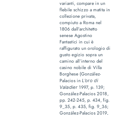
varianti, compare in un
flebile schizzo a matita in
collezione privata,
compiuto a Roma nel
1806 dall’architetto
senese Agostino
Fantastici in cui è
raffigurato un orologio di
gusto egizio sopra un
camino all’interno del
casino nobile di Villa
Borghese (González-
Palacios in
L’o
ro di
1997, p. 139;
Valadier
González-Palacios 2018,
pp. 242-245, p. 434, fig.
9_35, p. 435, fig. 9­_36;
González-Palacios 2019,