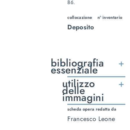
86.
collocazione
n° inventario
Deposito
bibliografia
essenziale
utilizzo
delle
immagini
scheda opera redatta da
Francesco Leone