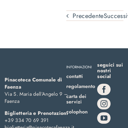
Precedente
Successi
seguici sui
INFORMAZIONI
nostri
contatti
social
Pinacoteca Comunale di
regolamento
Faenza
Via S. Maria dell’Angelo 9 –
carta dei
Faenza
servizi
colophon
Biglietteria e Prenotazioni
+39 334 70 69 391
biglietteria@pinacotecafaenza.it