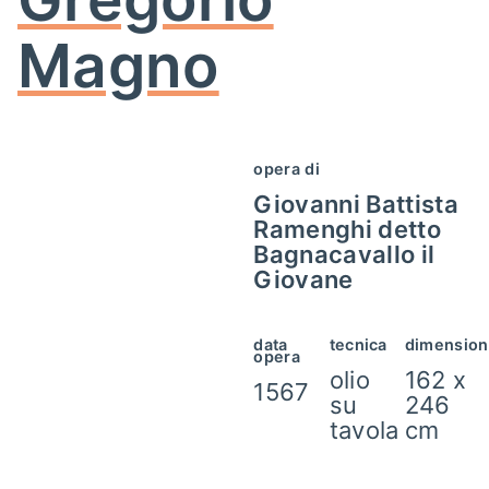
Magno
opera di
Giovanni Battista
Ramenghi detto
Bagnacavallo il
Giovane
data
tecnica
dimension
opera
olio
162 x
1567
su
246
tavola
cm