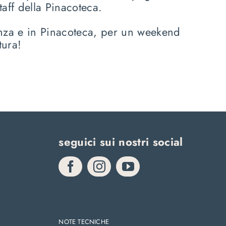
staff della Pinacoteca.
nza e in Pinacoteca, per un weekend
tura!
seguici sui nostri social
NOTE TECNICHE