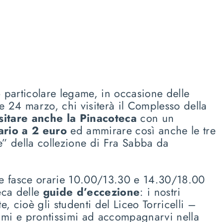
 particolare legame, in occasione delle
e 24 marzo, chi visiterà il Complesso della
isitare anche la Pinacoteca
con un
ario a 2 euro
ed ammirare così anche le tre
e” della collezione di Fra Sabba da
le fasce orarie 10.00/13.30 e 14.30/18.00
eca delle
guide d’eccezione
: i nostri
e, cioè gli studenti del Liceo Torricelli –
simi e prontissimi ad accompagnarvi nella