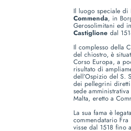
Il luogo speciale di
Commenda
, in Bor
Gerosolimitani ed in
Castiglione
dal 1518
Il complesso della C
del chiostro, è situ
Corso Europa, a poc
risultato di ampliam
dell’Ospizio del S. S
dei pellegrini dirett
sede amministrativa 
Malta, eretto a Com
La sua fama è legata
commendatario Fra 
visse dal 1518 fino a