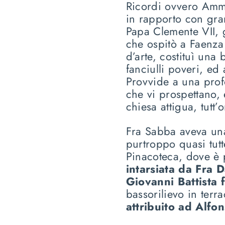
Ricordi ovvero Amma
in rapporto con gra
Papa Clemente VII, g
che ospitò a Faenza
d’arte, costituì una
fanciulli poveri, ed
Provvide a una profo
che vi prospettano, 
chiesa attigua, tutt’o
Fra Sabba aveva una
purtroppo quasi tutt
Pinacoteca, dove è 
intarsiata da Fra
Giovanni Battista 
bassorilievo in terr
attribuito ad Alfo