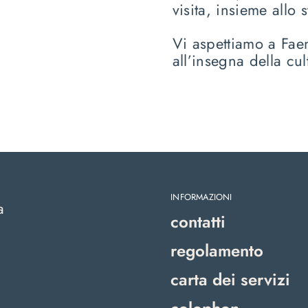
visita, insieme allo 
Vi aspettiamo a Fae
all’insegna della cul
INFORMAZIONI
a
contatti
regolamento
carta dei servizi