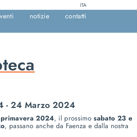
ITA
venti
notizie
contatti
oteca
4 - 24 Marzo 2024
i primavera 2024
, il prossimo
sabato 23 e
zo
, passano anche da Faenza e dalla nostra