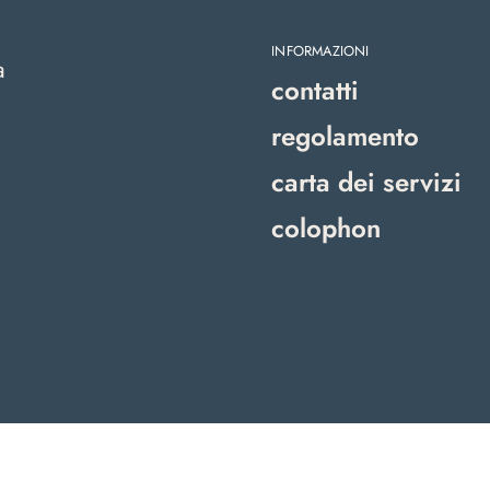
INFORMAZIONI
a
contatti
regolamento
carta dei servizi
colophon