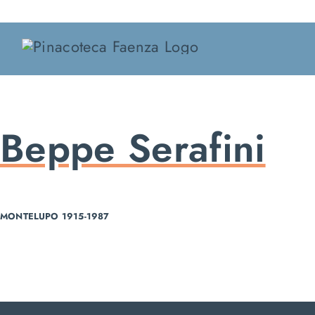
Salta
al
contenuto
Beppe Serafini
MONTELUPO 1915-1987