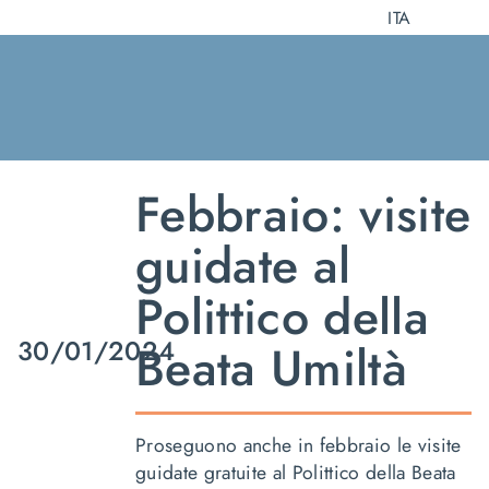
Salta
ITA
al
contenuto
Febbraio: visite
guidate al
Polittico della
30/01/2024
Beata Umiltà
Proseguono anche in febbraio le visite
guidate gratuite al
Polittico della Beata