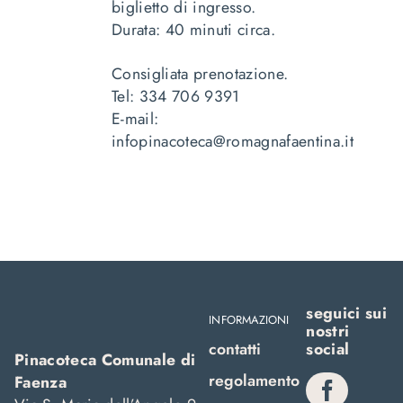
biglietto di ingresso.
Durata: 40 minuti circa.
Consigliata prenotazione.
Tel: 334 706 9391
E-mail:
infopinacoteca@romagnafaentina.it
seguici sui
INFORMAZIONI
nostri
contatti
social
Pinacoteca Comunale di
regolamento
Faenza