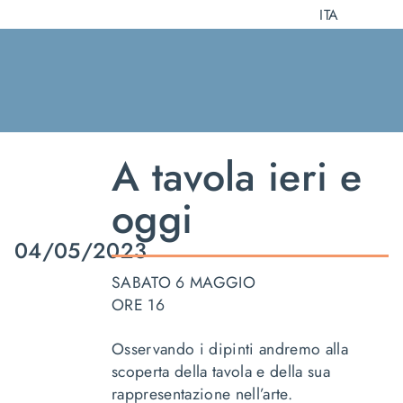
Salta
ITA
al
contenuto
A tavola ieri e
oggi
04/05/2023
SABATO 6 MAGGIO
ORE 16
Osservando i dipinti andremo alla
scoperta della tavola e della sua
rappresentazione nell’arte.