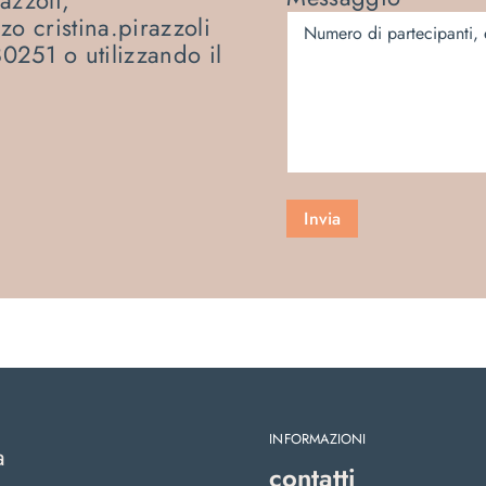
izzo
cristina.pirazzoli
0251 o utilizzando il
INFORMAZIONI
a
contatti