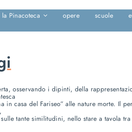
la Pinacoteca
opere
scuole
e
gi
rta, osservando i dipinti, della rappresentazio
tesca
a in casa del Fariseo” alle nature morte. Il per
,
ulle tante similitudini, nello stare a tavola tra 