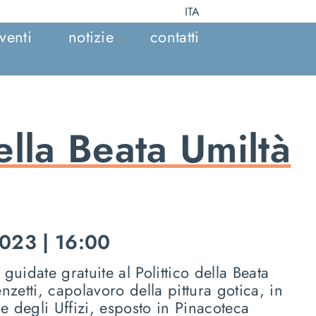
ITA
venti
notizie
contatti
della Beata Umiltà
023 | 16:00
 guidate gratuite al
Polittico della Beata
nzetti
, capolavoro della pittura gotica, in
ie degli Uffizi, esposto in Pinacoteca