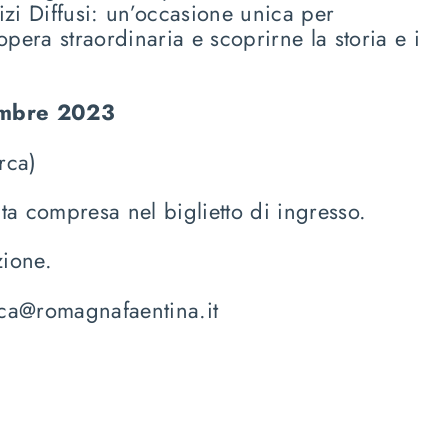
fizi Diffusi: un’occasione unica per
pera straordinaria e scoprirne la storia e i
embre 2023
rca)
ita compresa nel biglietto di ingresso.
zione.
eca@romagnafaentina.it