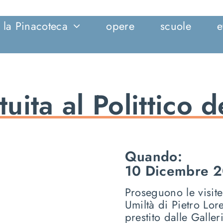
la Pinacoteca
opere
scuole
e
tuita al Polittico 
Quando:
10 Dicembre 2
Proseguono le visite
Umiltà di Pietro Lore
prestito dalle Galler