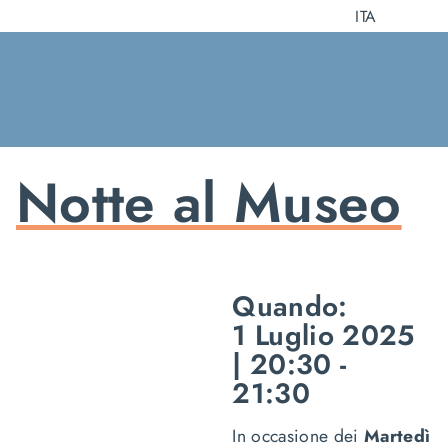
Salta
ITA
al
contenuto
Notte al Museo
Quando:
1 Luglio 2025
| 20:30 -
21:30
In occasione dei
Martedì