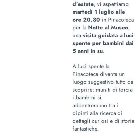
d’estate
, vi aspettiamo
martedì 1 luglio alle
ore 20.30
in Pinacoteca
per la
Notte al Museo
,
una
visita guidata a luci
spente per bambini dai
5 anni in su
.
A luci spente la
Pinacoteca diventa un
luogo suggestivo tutto da
scoprire: muniti di torcia
i bambini si
addentreranno tra i
dipinti alla ricerca di
dettagli curiosi e di storie
fantastiche.