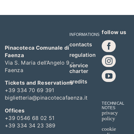
follow us
INFORMATIONS
contacts
Pinacoteca Comunale di
regulation
Faenza
Via S. Maria dell’Angelo 9 –
service
Faenza
charter
credits
Tickets and Reservations
+39 334 70 69 391
biglietteria@pinacotecafaenza.it
TECHNICAL
NOTES
Offices
privacy
+39 0546 68 02 51
policy
+39 334 34 23 389
cookie