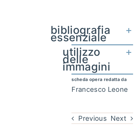
bibliografia
essenziale
utilizzo
delle
immagini
scheda opera redatta da
Francesco Leone
Previous
Next