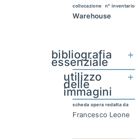
collocazione
n° inventario
Warehouse
bibliografia
essenziale
utilizzo
delle
immagini
scheda opera redatta da
Francesco Leone