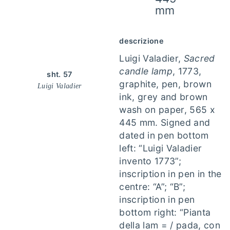
mm
descrizione
Luigi Valadier,
Sacred
candle lamp
, 1773,
sht. 57
graphite, pen, brown
Luigi Valadier
ink, grey and brown
wash on paper, 565 x
445 mm. Signed and
dated in pen bottom
left: “Luigi Valadier
invento 1773”;
inscription in pen in the
centre: “A”; “B”;
inscription in pen
bottom right: “Pianta
della lam = / pada, con