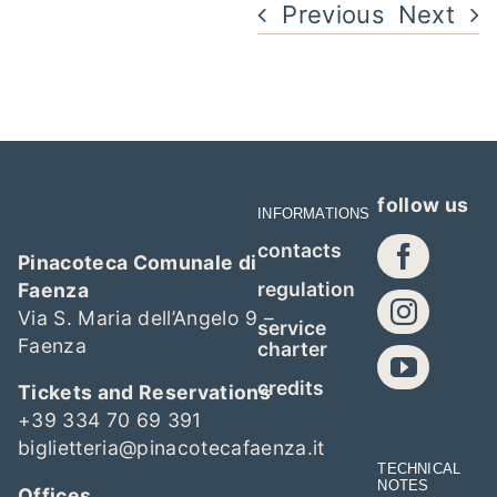
Previous
Next
follow us
INFORMATIONS
contacts
Pinacoteca Comunale di
regulation
Faenza
Via S. Maria dell’Angelo 9 –
service
Faenza
charter
credits
Tickets and Reservations
+39 334 70 69 391
biglietteria@pinacotecafaenza.it
TECHNICAL
NOTES
Offices